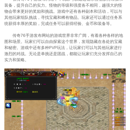
装备，提升自己的实力。怪物的等级和强度各不相同，越强大的怪
物会带来更好的奖励和挑战。游戏中还有各种副本和活动，可以与
其他玩家组队挑战，寻找宝藏和稀有物品。玩家还可以通过任务系
统获得丰厚的奖励，完成任务可以获得经验、金币和装备等。
传奇76手游发布网站的游戏世界非常广阔，有着各种各样的地
图和场景。玩家们可以自由探索这个世界，发现隐藏在各处的宝藏
和秘密。游戏中还有多种PVP玩法，让玩家们可以与其他玩家进行
激烈的对战。无论是单挑还是团战，都能让玩家们充分发挥自己的
实力和策略。