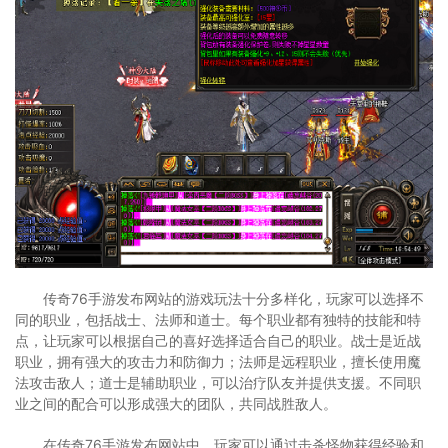
传奇76手游发布网站的游戏玩法十分多样化，玩家可以选择不
同的职业，包括战士、法师和道士。每个职业都有独特的技能和特
点，让玩家可以根据自己的喜好选择适合自己的职业。战士是近战
职业，拥有强大的攻击力和防御力；法师是远程职业，擅长使用魔
法攻击敌人；道士是辅助职业，可以治疗队友并提供支援。不同职
业之间的配合可以形成强大的团队，共同战胜敌人。
在传奇76手游发布网站中，玩家可以通过击杀怪物获得经验和