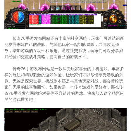
传奇76手游发布网站还有丰富的社交系统，玩家们可以结识新
朋友并创建自己的战队。与其他玩家一起组队冒险，共同攻克强
敌，增加游戏的互动性和乐趣。通过社交系统，玩家们可以分享游
戏经验和交流战斗策略，提高自己的游戏水平。
传奇76手游发布网站是一款深受玩家喜爱的手机游戏。丰富多
样的玩法和精彩刺激的游戏体验，让玩家们可以尽情享受游戏的乐
趣。无论是探索世界、挑战副本还是与其他玩家对战，都会带给玩
家们无尽的惊喜和回忆。如果你是一个传奇游戏的爱好者，那么传
奇76手游发布网站绝对是你不容错过的游戏。快来加入这个精彩纷
呈的游戏世界吧！