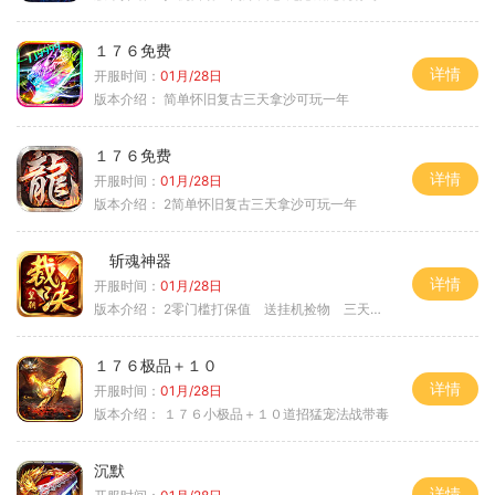
１７６免费
详情
开服时间：
01月/28日
版本介绍：
简单怀旧复古三天拿沙可玩一年
１７６免费
详情
开服时间：
01月/28日
版本介绍：
2简单怀旧复古三天拿沙可玩一年
斩魂神器
详情
开服时间：
01月/28日
版本介绍：
2零门槛打保值 送挂机捡物 三天合区
１７６极品＋１０
详情
开服时间：
01月/28日
版本介绍：
１７６小极品＋１０道招猛宠法战带毒
沉默
详情