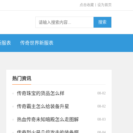
点击收藏
丨
设为首页
搜索
新服表
传奇世界新服表
热门资讯
传奇珠宝的货品怎么样
08-02
传奇霸主怎么给装备升星
08-02
热血传奇未知暗殿怎么走图解
08-03
传奇烈火是几倍攻击的装备啊
08-04