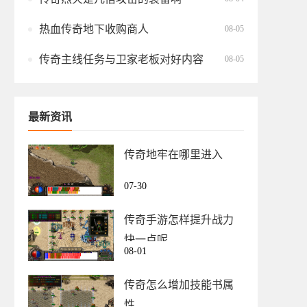
热血传奇地下收购商人
08-05
传奇主线任务与卫家老板对好内容
08-05
最新资讯
传奇地牢在哪里进入
07-30
传奇手游怎样提升战力
快一点呢
08-01
传奇怎么增加技能书属
性