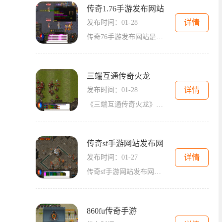
传奇1.76手游发布网站
详情
发布时间：01-28
传奇76手游发布网站是一款备受期待的手机游戏，该游戏的玩法精彩纷呈，给玩家们带来了无尽的乐趣和刺激。在这个游戏中，你将可以体验到经典的传奇游戏，让你重温曾经的游戏记忆
三端互通传奇火龙
详情
发布时间：01-28
《三端互通传奇火龙》是一款经典的2D游戏，以角色扮演为主题，可以让玩家体验到万人在线的实时互动。本文将详细介绍这款游戏的玩法以及各种特色功能。传奇类游戏一向以自由度高
传奇sf手游网站发布网
详情
发布时间：01-27
传奇sf手游网站发布网是一款以经典传奇为背景的手机游戏，采用了全新的3D画面技术，让玩家们能够在手机上体验到与PC版相似的游戏体验。本文将为大家详细介绍传奇sf手游网站发布网
860fu传奇手游