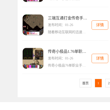
三端互通打金传奇手游发布网
详情
发布时间：01-26
随着移动互联网的迅速发展，手机游戏成为人们生活中必不可少的娱乐方式之一。对于游戏爱好者而言，寻找一款具有创新性且具备三端互通的打金传奇手游成为共同的期望。我们终于
传奇小极品1.76单职业手游
详情
发布时间：01-26
传奇小极品76单职业手游是一款备受玩家喜爱的经典传奇游戏，在保持传奇的经典与血战的刺激之间找到了完美的平衡。游戏拥有多元化的职业体系和刺激的PvP机制，为玩家带来了丰富多
首页
1
2