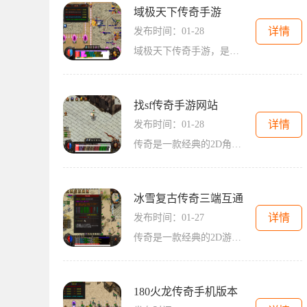
域极天下传奇手游
详情
发布时间：01-28
域极天下传奇手游，是一款2D游戏，具有传奇的特点，玩家扮演不同职业的角色，在万人在线的游戏世界中体验刺激的战斗和丰富的互动。本游戏拥有丰富的大主线剧情系统和5大技能系
找sf传奇手游网站
详情
发布时间：01-28
传奇是一款经典的2D角色扮演游戏，自问世以来深受玩家们的喜爱。在这个游戏里，你可以选择成为战士、法师还是道士中的一种，并与其他玩家一起组队冒险，探索一个充满神秘和刺激
冰雪复古传奇三端互通
详情
发布时间：01-27
传奇是一款经典的2D游戏，以角色扮演为基础，玩家可以体验到万人在线的世界，与其他玩家互动并且增强自己的装备。近年来，冰雪复古传奇以其独特的玩法和吸引人的剧情任务而备受
180火龙传奇手机版本