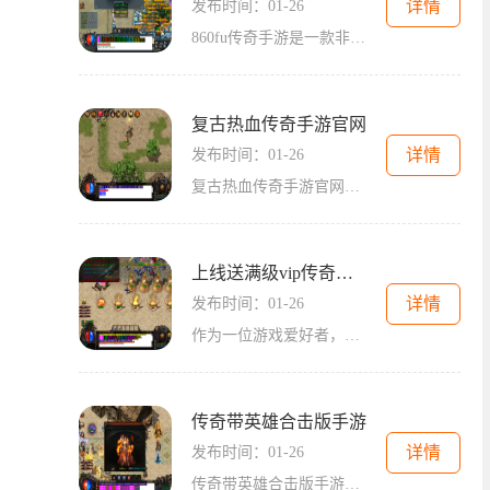
详情
发布时间：01-26
860fu传奇手游是一款非常热门的手机游戏，它的玩法非常有趣和刺激。游戏采用了经典的传奇题材，让玩家可以在手机上体验到传奇世界的激情与扣人心弦的冒险。860fu传奇手游的玩法非
复古热血传奇手游官网
详情
发布时间：01-26
复古热血传奇手游官网是一款备受瞩目的手机游戏，以其独特的游戏风格和精彩的玩法吸引了众多玩家的关注。本文将为大家介绍这款游戏并详细解析其具体的玩法。复古热血传奇手游
上线送满级vip传奇手游
详情
发布时间：01-26
作为一位游戏爱好者，你是否曾经梦想成为一名传奇勇士？是否曾经沉迷于传奇手游的世界，享受着战斗和冒险的乐趣？现在，一个令人兴奋的消息来了，上线送满级VIP传奇手游正式推
传奇带英雄合击版手游
详情
发布时间：01-26
传奇带英雄合击版手游是一款经典的2D游戏，它采用传奇题材并加入了全新的合击玩法，让我们重温那段经典的传奇历史。我们将扮演一名勇敢的英雄，与其他玩家一同踏上冒险之旅。让