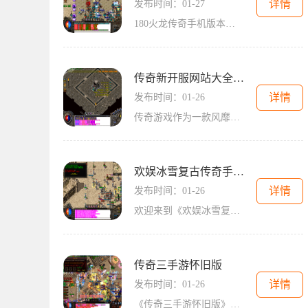
详情
发布时间：01-27
180火龙传奇手机版本是一款热门的手机游戏，它为玩家呈现了一个奇幻的仙侠世界。这款游戏以其精美的画面、刺激的战斗和丰富的任务而备受玩家喜爱。无论是新手还是老手，他们都
传奇新开服网站大全官网入口手游
详情
发布时间：01-26
传奇游戏作为一款风靡全球的经典在线游戏，吸引了无数玩家的关注和喜爱。玩家们面对火爆的人气服务器，常常会遇到排队登陆、网络延迟等问题。这时，传奇新开服网站就成为了玩
欢娱冰雪复古传奇手游官网
详情
发布时间：01-26
欢迎来到《欢娱冰雪复古传奇》手游官网！作为一款备受期待的冰雪题材游戏，本游戏将带你踏上一段回到过去的冒险之旅。你将重温经典的冰雪传奇故事，感受那些熟悉又怀旧的画面
传奇三手游怀旧版
详情
发布时间：01-26
《传奇三手游怀旧版》是一款经典的2D角色扮演游戏，透过万人在线的玩家互动，打造了一个充满传奇色彩的虚拟世界。游戏秉承了传奇游戏一贯的自由交易和技能学习的特点，让玩家可