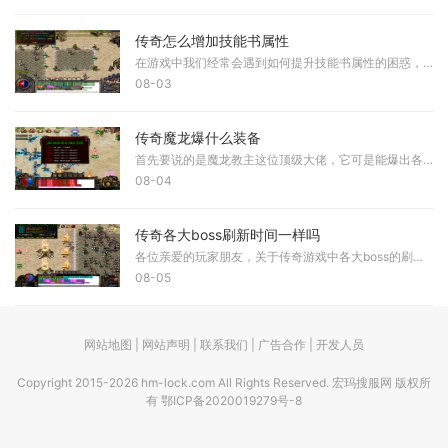
传奇怎么增加技能书属性
在游戏中我们经常会遇到如何提升技能书属性的困惑，掌握正确的方法能让我们的角色更加强大。首先需要了解技能书属性的提升与角色本身的成长息息相关，我们可以通过不断地战斗
08-03
传奇魔龙爆什么装备
首先要说的是魔龙教主这位顶级大佬，它可是能爆出各种魔龙装备的存在，包括雷霆首饰、烈焰首饰和光芒首饰等系列。这些装备在属性上都相当优秀，比如光芒护腕就拥有不错的防御
08-04
传奇各大boss刷新时间一样吗
各位亲爱的玩家朋友，关于传奇游戏中各大boss的刷新时间是否相同这个问题，我们需要从多个角度来理解。首先要明确告诉大家的是，不同种类的boss刷新时间确实各不相同，这主要取决
08-05
网站地图 | 网站声明 | 联系我们 | 广告合作 | 开发人员
Copyright 2015-2026 hm-lock.com All Rights Reserved. 宏玛搜服网 版权所
有
鄂ICP备2020019279号-8