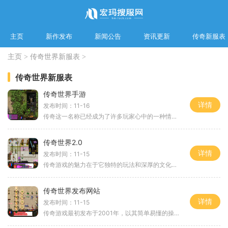
主页
新作发布
新闻公告
资讯更新
传奇新服表
主页
>
传奇世界新服表
>
传奇世界新服表
传奇世界手游
详情
发布时间：11-16
传奇这一名称已经成为了许多玩家心中的一种情怀。在传奇世界手游中，玩家们可以选择不同的职业，包括战士、法师和道士，每个职业都有其独特的技能和玩法。战士以其高爆发和强大的生存能力而闻名，法师则擅长远程攻击，而道士则是团队中的辅助和召唤者，拥有召
传奇世界2.0
详情
发布时间：11-15
传奇游戏的魅力在于它独特的玩法和深厚的文化底蕴。游戏中的每一个角色都是玩家自己创造的，玩家不仅能够自由选择角色的职业，还能在游戏中不断提升自己的技能与装备。无论是勇猛的战士、神秘的法师，还是灵活的道士，每一个职业都有其独特的玩法和成长路线。
传奇世界发布网站
详情
发布时间：11-15
传奇游戏最初发布于2001年，以其简单易懂的操作和丰富多彩的游戏世界吸引了大量玩家。在这个虚拟的世界中，玩家可以选择不同的职业，探索副本，挑战强敌，体验到角色扮演游戏带来的乐趣。游戏中，玩家不仅要通过不断战斗来提升角色等级，还可以通过打怪、