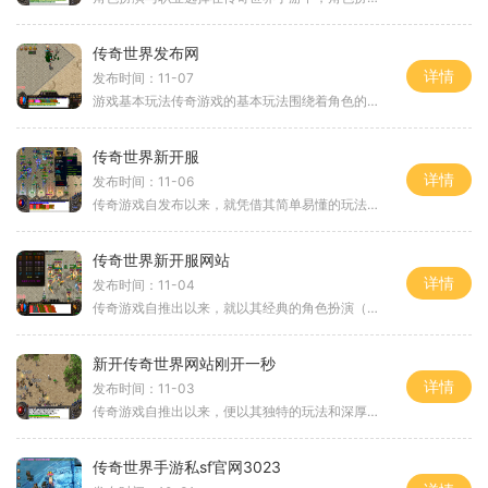
传奇世界发布网
详情
发布时间：11-07
游戏基本玩法传奇游戏的基本玩法围绕着角色的成长和PK对战展开。玩家在游戏中通过刷经验来提升角色等级，击败怪物和完成任务是获得经验的主要途径。在这个过程中，玩家不仅需要掌握自己的职业技能，还要学会合理利用装备和道具。鞋作为游戏中的重要装备，不
传奇世界新开服
详情
发布时间：11-06
传奇游戏自发布以来，就凭借其简单易懂的玩法和深厚的背景故事，赢得了无数玩家的心。在传奇世界中，玩家可以选择不同的职业，如战士、法师和道士，每个职业都有其独特的技能和发展方向。游戏不仅强调个人的角色扮演，还注重团队的协作和战斗策略，使得每一次
传奇世界新开服网站
详情
发布时间：11-04
传奇游戏自推出以来，就以其经典的角色扮演（RPG）玩法和开放的世界观吸引了大量玩家。游戏中，玩家可以选择不同的职业，比如战士、法师和道士，每个职业都有独特的技能和发展方向。通过不断的打怪升级，玩家可以提升自己的实力，与其他玩家进行激烈的对抗
新开传奇世界网站刚开一秒
详情
发布时间：11-03
传奇游戏自推出以来，便以其独特的玩法和深厚的背景吸引了无数玩家。玩家不仅能够体验到丰富的角色扮演，还能通过不断的战斗提升自身的能力，与志同道合的玩家并肩作战。新开传奇世界网站在传统的基础上进行了许多创新，为玩家提供了更为丰富的游戏内容。角色
传奇世界手游私sf官网3023