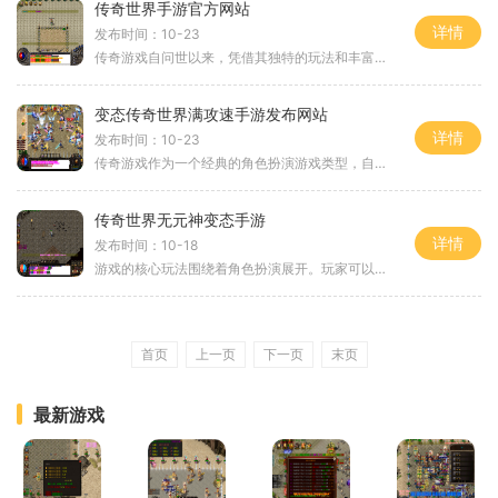
传奇世界手游官方网站
详情
发布时间：10-23
传奇游戏自问世以来，凭借其独特的玩法和丰富的世界观，迅速吸引了大量玩家。游戏以经典的PK系统为核心，让玩家在这个充满竞争的世界中不断挑战自我，体验战斗的快感。在传奇世界手游中，玩家将再一次回到那个激情燃烧的年代，参与到热血沸腾的战斗中。角色
变态传奇世界满攻速手游发布网站
详情
发布时间：10-23
传奇游戏作为一个经典的角色扮演游戏类型，自其诞生以来便吸引了大量玩家。游戏中，玩家可以选择不同的职业，如战士、法师和道士，每个职业都有其独特的技能和发展路径。游戏的核心在于打怪、升级和装备获取，玩家通过不断挑战各类怪物，获取经验和战利品，以
传奇世界无元神变态手游
详情
发布时间：10-18
游戏的核心玩法围绕着角色扮演展开。玩家可以选择不同的职业，每个职业都有独特的技能和发展路径。在角色成长过程中，玩家不仅需要完成任务，还需要与其他玩家组队，共同挑战强大的BOSS。游戏中独家原创的BOSS设计，使得每一次战斗都充满了惊喜与挑战
首页
上一页
下一页
末页
最新游戏