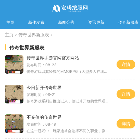
主页
新作发布
新闻公告
资讯更新
传奇新服表
主页
>
传奇世界新服表
>
传奇世界新服表
传奇世界手游官网官方网站
详情
发布时间：08-23
传奇游戏以其经典的MMORPG（大型多人在线角色扮演游戏）玩法而闻名，玩家在游戏中可以选择不同的职业，进行自由探索和战斗。在传奇世界中，玩家可以体验到多种多样的游戏内容，从日常任务到副本探险，每个环节都充满了挑战与乐趣。在传奇世界的官网上，
今日新开传奇世界
详情
发布时间：08-21
传奇游戏系列自推出以来，便以其开放的世界观和自由度受到玩家的喜爱。在传奇世界中，玩家不仅可以选择不同的职业，如战士、法师和道士，每个职业都有独特的技能和玩法，还能与其他玩家组队，进行团队合作，或者选择单打独斗，体验PK的快感。185版本的崛
不充值的传奇世界
详情
发布时间：08-19
在这一游戏中，玩家通常会选择不同的职业，像是战士、法师和道士，每个职业都有其独特的技能和特点。战士以强大的近战能力和高生命值为主，法师则擅长远程魔法攻击，而道士则以辅助和治疗见长。通过选择合适的职业，玩家可以根据自己的游戏风格来进行角色扮演