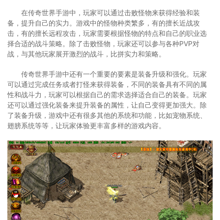
在传奇世界手游中，玩家可以通过击败怪物来获得经验和装
备，提升自己的实力。游戏中的怪物种类繁多，有的擅长近战攻
击，有的擅长远程攻击，玩家需要根据怪物的特点和自己的职业选
择合适的战斗策略。除了击败怪物，玩家还可以参与各种PVP对
战，与其他玩家展开激烈的战斗，比拼实力和策略。
传奇世界手游中还有一个重要的要素是装备升级和强化。玩家
可以通过完成任务或者打怪来获得装备，不同的装备具有不同的属
性和战斗力，玩家可以根据自己的需求选择适合自己的装备。玩家
还可以通过强化装备来提升装备的属性，让自己变得更加强大。除
了装备升级，游戏中还有很多其他的系统和功能，比如宠物系统、
翅膀系统等等，让玩家体验更丰富多样的游戏内容。