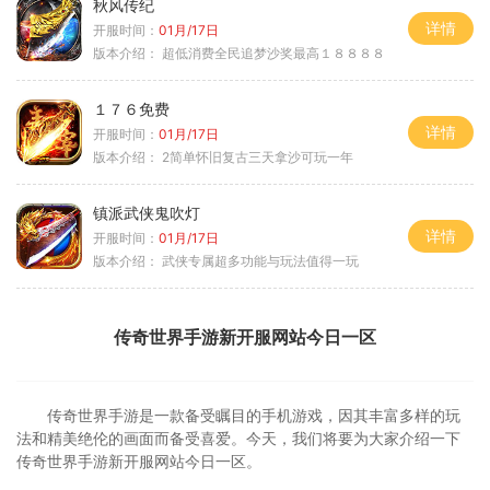
秋风传纪
详情
开服时间：
01月/17日
版本介绍：
超低消费全民追梦沙奖最高１８８８８
１７６免费
详情
开服时间：
01月/17日
版本介绍：
2简单怀旧复古三天拿沙可玩一年
镇派武侠鬼吹灯
详情
开服时间：
01月/17日
版本介绍：
武侠专属超多功能与玩法值得一玩
传奇世界手游新开服网站今日一区
传奇世界手游是一款备受瞩目的手机游戏，因其丰富多样的玩
法和精美绝伦的画面而备受喜爱。今天，我们将要为大家介绍一下
传奇世界手游新开服网站今日一区。