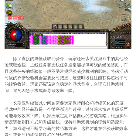
除了直接的刷怪获取经验外，玩家还应该关注游戏中的其他经
验获取途径。主线任务和支线任务通常能提供可观的经验奖励，而
且这些任务的经验值一般不受常规经验减少机制的影响。特殊活动
时段的双倍经验机会需要及时把握，这些时段往往能获得超出平时
的经验收益。玩家还应该建立稳定的游戏节奏，合理安排游戏时
间，避免因急于求成而导致效率下降。
长期应对经验减少问题需要玩家保持耐心和持续优化的态度。
游戏中的经验获取是一个循序渐进的过程，过分追求快速升级反而
可能导致效率下降。玩家应该定期评估自己的游戏策略，根据实际
情况调整刷怪方式和升级路线。保持对游戏机制的理解和适应能
力，游戏进程不断学习新的技巧和方法，这样才能在经验获取效率
发生变化时始终保持良好的升级节奏。