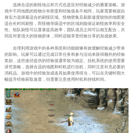
选择合适的刷怪地点和方式也是应对经验减少的重要策略。游
戏中不同地图的怪物分布密度和经验值各不相同，玩家需要根据自
身实力选择最适合的刷怪区域。怪物密集且刷新速度较快的地图更
适合长时间刷怪，而怪物等级适中的区域则能保证刷怪效率和安全
性。组队刷怪可以显著提高效率，团队成员之间可以相互配合，共
同应对更强大的怪物群体，同时还能享受经验分享的加成效果。
合理利用游戏中的各种系统和功能能够有效缓解经验减少带来
的影响。玩家可以通过完成日常任务和参与活动来获得额外的经验
奖励，这些途径提供的经验值通常较为稳定。挂机系统的使用需要
讲究策略，选择合适的地图和时机进行挂机，同时注意补充必要的
消耗品。游戏中的经验加成道具如果使用得当，可以在关键时期大
幅提升经验获取速度，但需要注意使用时机和持续时间。