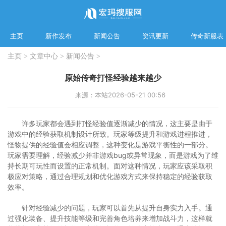
主页
新作发布
新闻公告
资讯更新
传奇新服表
主页
>
文章中心
>
新闻公告
>
原始传奇打怪经验越来越少
来源：本站
2026-05-21 00:56
许多玩家都会遇到打怪经验值逐渐减少的情况，这主要是由于
游戏中的经验获取机制设计所致。玩家等级提升和游戏进程推进，
怪物提供的经验值会相应调整，这种变化是游戏平衡性的一部分。
玩家需要理解，经验减少并非游戏bug或异常现象，而是游戏为了维
持长期可玩性而设置的正常机制。面对这种情况，玩家应该采取积
极应对策略，通过合理规划和优化游戏方式来保持稳定的经验获取
效率。
针对经验减少的问题，玩家可以首先从提升自身实力入手。通
过强化装备、提升技能等级和完善角色培养来增加战斗力，这样就