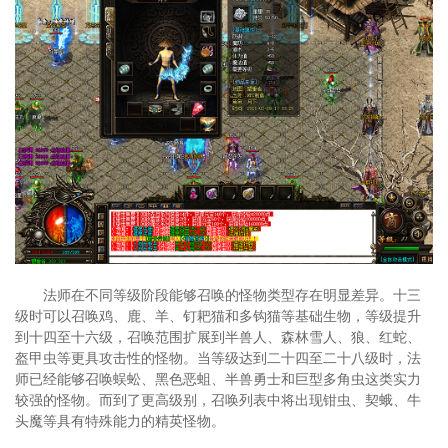
法师在不同等级阶段能够召唤的怪物类型存在明显差异。十三
级时可以召唤鸡、鹿、羊、钉耙猫和多钩猫等基础生物，等级提升
到十四至十六级，召唤范围扩展到半兽人、森林雪人、狼、红蛇、
盔甲虫等更具攻击性的怪物。当等级达到二十四至二十八级时，法
师已经能够召唤蜈蚣、黑色恶蛆、半兽勇士和巨型多角虫这类实力
较强的怪物。而到了更高级别，召唤列表中将出现钳虫、契蛾、牛
头魔等具有特殊能力的精英怪物。