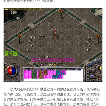
根据这些特性来合理搭配召唤队伍。
被成功召唤的怪物可以通过战斗积累经验提升等级，最高可以
培养到七级。等级提升，这些召唤物的生命值、攻击力和防御力都
会得到显著增强。比如半兽勇士从初始的五百点生命值，经过等级
提升后可以达到数千点，战斗力也会成倍增长。法师需要合理安排