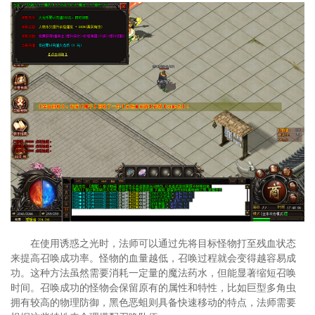
在使用诱惑之光时，法师可以通过先将目标怪物打至残血状态
来提高召唤成功率。怪物的血量越低，召唤过程就会变得越容易成
功。这种方法虽然需要消耗一定量的魔法药水，但能显著缩短召唤
时间。召唤成功的怪物会保留原有的属性和特性，比如巨型多角虫
拥有较高的物理防御，黑色恶蛆则具备快速移动的特点，法师需要