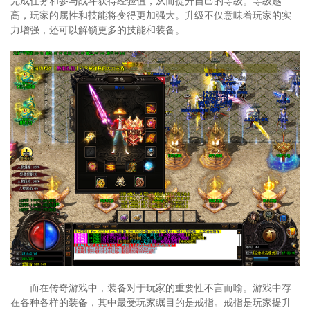
完成任务和参与战斗获得经验值，从而提升自己的等级。等级越
高，玩家的属性和技能将变得更加强大。升级不仅意味着玩家的实
力增强，还可以解锁更多的技能和装备。
而在传奇游戏中，装备对于玩家的重要性不言而喻。游戏中存
在各种各样的装备，其中最受玩家瞩目的是戒指。戒指是玩家提升