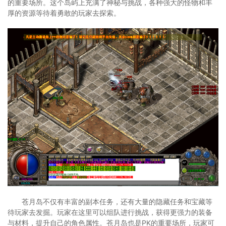
的重要场所。这个岛屿上充满了神秘与挑战，各种强大的怪物和丰
厚的资源等待着勇敢的玩家去探索。
苍月岛不仅有丰富的副本任务，还有大量的隐藏任务和宝藏等
待玩家去发掘。玩家在这里可以组队进行挑战，获得更强力的装备
与材料，提升自己的角色属性。苍月岛也是PK的重要场所，玩家可