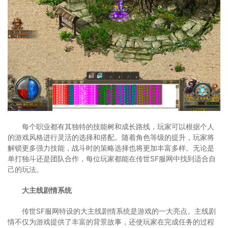
每个职业都有其独特的技能树和成长路线，玩家可以根据个人
的游戏风格进行灵活的选择和搭配。随着角色等级的提升，玩家将
解锁更多强力技能，战斗时的策略选择也将更加丰富多样。无论是
单打独斗还是团队合作，每位玩家都能在传世SF服网中找到适合自
己的玩法。
大主线剧情系统
传世SF服网特设的大主线剧情系统是游戏的一大亮点。主线剧
情不仅为游戏提供了丰富的背景故事，还使玩家在完成任务的过程