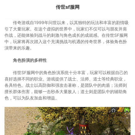
传世sf服网
传奇游戏自1999年问世以来，以其独特的玩法和丰富的剧情吸
引了大量玩家。在这个虚拟的世界中，玩家们不仅可以与朋友并肩
作战，还能体验到战斗的刺激与角色成长的成就感。在传世SF服网
中，玩家将再次踏入这个充满挑战与机遇的传奇世界，体验角色扮
演带来的乐趣。
角色扮演的多样性
传世SF服网中的角色扮演系统十分丰富，玩家可以根据自己的
喜好选择不同的职业。游戏提供了战士、法师、道士等经典职业，
各具特色。战士以高防御和强攻击著称，是团队中的肉盾；法师则
擅长群体伤害，能够一击秒杀大量敌人；道士则是团队中的辅助角
色，可以为队友加血和增益。