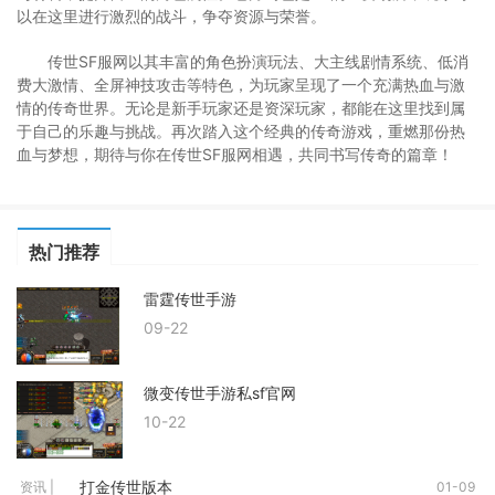
以在这里进行激烈的战斗，争夺资源与荣誉。
传世SF服网以其丰富的角色扮演玩法、大主线剧情系统、低消
费大激情、全屏神技攻击等特色，为玩家呈现了一个充满热血与激
情的传奇世界。无论是新手玩家还是资深玩家，都能在这里找到属
于自己的乐趣与挑战。再次踏入这个经典的传奇游戏，重燃那份热
血与梦想，期待与你在传世SF服网相遇，共同书写传奇的篇章！
热门推荐
雷霆传世手游
09-22
微变传世手游私sf官网
10-22
打金传世版本
资讯 |
01-09