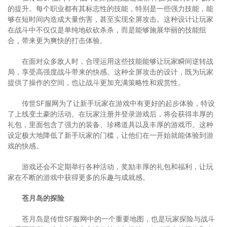
的提升。每个职业都有其标志性的技能，特别是一些强力技能，能
够在短时间内造成大量伤害，甚至实现全屏攻击。这种设计让玩家
在战斗中不仅仅是单纯地砍砍杀杀，而是能够施展华丽的技能组
合，带来更为爽快的打击体验。
在面对众多敌人时，合理运用这些技能能够让玩家瞬间逆转战
局，享受高强度战斗带来的快感。这种全屏攻击的设计，既为玩家
提供了操作的空间，也让战斗更加充满策略性和观赏性。
传世SF服网为了让新手玩家在游戏中有更好的起步体验，特设
了上线变土豪的活动。在玩家注册并登录游戏后，将会获得丰厚的
礼包，里面包含了强力的装备、珍稀道具以及丰厚的游戏币。这种
设定极大地降低了新手玩家的门槛，让他们在一开始就能体验到游
戏的快感。
游戏还会不定期举行各种活动，奖励丰厚的礼包和福利，让玩
家在不断的游戏中获得更多的乐趣与成就感。
苍月岛的探险
苍月岛是传世SF服网中的一个重要地图，也是玩家探险与战斗