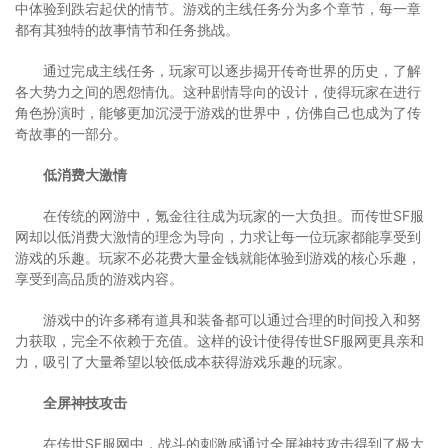
中体验到跌宕起伏的情节。游戏的主线任务分为多个章节，每一章
都有其独特的故事情节和任务挑战。
通过完成主线任务，玩家可以逐步揭开传奇世界的历史，了解
各大势力之间的恩怨情仇。这种剧情导向的设计，使得玩家在进行
角色扮演时，能够更加沉浸于游戏的世界中，仿佛自己也成为了传
奇故事的一部分。
低消费大激情
在传统的网游中，氪金往往成为玩家的一大负担。而传世SF服
网却以低消费大激情的理念为导向，力求让每一位玩家都能享受到
游戏的乐趣。玩家不必花费大量金钱就能体验到游戏的核心乐趣，
享受到高品质的游戏内容。
游戏中的许多稀有道具和装备都可以通过合理的时间投入和努
力获取，完全不依赖于充值。这样的设计使得传世SF服网更具亲和
力，吸引了大量希望以较低成本获得游戏乐趣的玩家。
全屏神技攻击
在传世SF服网中，战斗的刺激感通过全屏神技攻击得到了极大