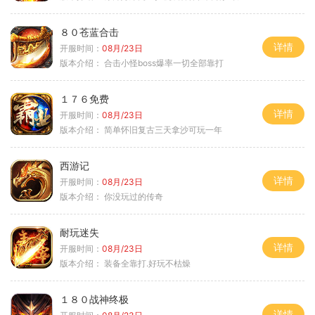
８０苍蓝合击
详情
开服时间：
08月/23日
版本介绍：
合击小怪boss爆率一切全部靠打
１７６免费
详情
开服时间：
08月/23日
版本介绍：
简单怀旧复古三天拿沙可玩一年
西游记
详情
开服时间：
08月/23日
版本介绍：
你没玩过的传奇
耐玩迷失
详情
开服时间：
08月/23日
版本介绍：
装备全靠打.好玩不枯燥
１８０战神终极
详情