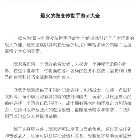
最火的微变传世手游sf大全
一款名为“最火的微变传世手游sf大全”的游戏引起了广大玩家的
极大兴趣。这款游戏以其精彩纷呈的玩法和丰富多样的内容而迅速
赢得了大众的喜爱。
玩家将扮演一个勇敢的冒险者，去探索一个神秘而危险的世
界。在这个世界中，你将面临各种各样的任务和挑战，需要利用自
己的智慧和技巧来战胜强大的敌人。
游戏为玩家提供了不同的职业选择，包括战士、法师、盗贼和
牧师等。每个职业都有其独特的技能和能力，玩家可以根据自己的
偏好选择一个适合自己的职业。战士拥有强大的物理攻击力和防御
力，法师可以释放强大的魔法攻击，盗贼擅长暗杀和偷窃，而牧师
则可以治愈队友并提供辅助。
除了选择职业外，玩家还可以培养自己的角色。通过完成任务
和击败敌人，玩家可以获得经验值和装备。经验值将帮助玩家提升