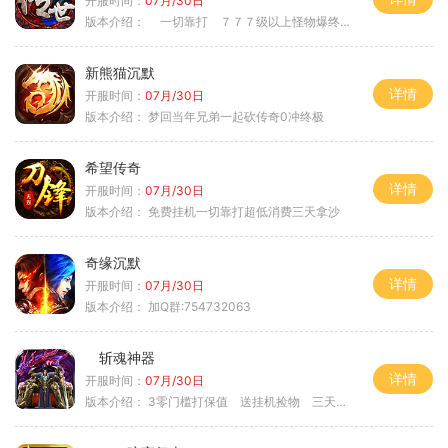
开服时间：
07月/30日
版本介绍：
一切靠打 ７７７级以上怪物爆终极
新熊猫沉默
详情
开服时间：
07月/30日
版本介绍：
梦回当年兄弟一起砍传奇0冲终极
希望传奇
详情
开服时间：
07月/30日
版本介绍：
免费挂机一切靠打超低消费三天拿沙
奇缘沉默
详情
开服时间：
07月/30日
版本介绍：
加Q群:754732063
斩魂神器
详情
开服时间：
07月/30日
版本介绍：
3零门槛打保值 送挂机捡物 三天合区