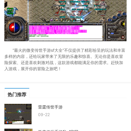
“最火的微变传世手游sf大全”不仅提供了精彩纷呈的玩法和丰富
多样的内容，还给玩家带来了无限的乐趣和惊喜。无论你是喜欢冒
险探索、还是喜欢刺激对战，这款游戏都能满足你的需求。赶快加
入游戏，展开你的冒险之旅吧！
热门推荐
雷霆传世手游
09-22