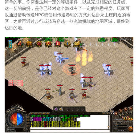
简单的事。你需要达到一定的等级条件，以及完成相应的任务线。
这一切的前提，是你已经对这个游戏有了一定的熟悉程度。玩家可
以通过借助传送NPC或使用传送卷轴的方式到达卧龙山庄附近的地
区，之后再通过步行或骑马穿越一些充满挑战的地图区域，最终到
达目的地。