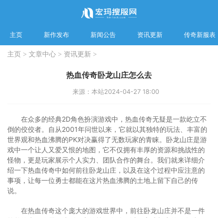
主页
新作发布
新闻公告
资讯更新
传奇新服表
主页
>
文章中心
>
资讯更新
>
热血传奇卧龙山庄怎么去
来源：本站
2024-04-27 18:00
在众多的经典2D角色扮演游戏中，热血传奇无疑是一款屹立不
倒的佼佼者。自从2001年问世以来，它就以其独特的玩法、丰富的
世界观和热血沸腾的PK对决赢得了无数玩家的青睐。卧龙山庄是游
戏中一个让人又爱又恨的地图，它不仅拥有丰厚的资源和挑战性的
怪物，更是玩家展示个人实力、团队合作的舞台。我们就来详细介
绍一下热血传奇中如何前往卧龙山庄，以及在这个过程中应注意的
事项，让每一位勇士都能在这片热血沸腾的土地上留下自己的传
说。
在热血传奇这个庞大的游戏世界中，前往卧龙山庄并不是一件