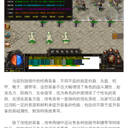
当提到游戏中的经典装备，不得不提的就是剑盾、头盔、铠
甲、靴子、腰带等。这些装备不仅大幅增强了角色的战斗属性，如
攻击力、防御力、生命值等，也为角色的外观增添了个性化的装
扮。在强化装备方面，传奇具有一套独特的强化系统，玩家可以通
过消耗一定的资源和材料来提升装备的性能，包括但不限于提升装
备的基础属性、附加特殊效果等。
除了传统的装备，传奇商铺中还出售各种技能书和腰带等特殊