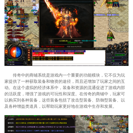
传奇中的商铺系统是游戏内一个重要的功能模块，它不仅为玩
家提供了一种获取装备和物资的途径，而且还增加了玩家之间的互
动。在这个虚拟的经济体系中，装备和资源的流通促进了游戏内部
的活跃度，增强了游戏的可玩性和深度。在传奇的商铺中，玩家可
以购买到各种装备，这些装备包括了攻击型装备、防御型装备、以
及各种增益类道具，以帮助玩家更好地在游戏中生存和发展。