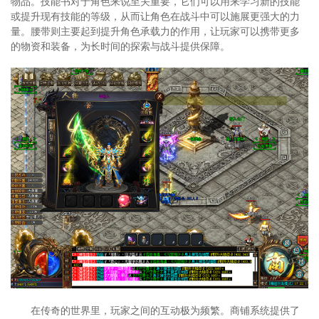
物品。技能书对于角色来说至关重要，它们可以用来学习新的技能
或提升现有技能的等级，从而让角色在战斗中可以施展更强大的力
量。腰带则主要起到提升角色承载力的作用，让玩家可以携带更多
的物资和装备，为长时间的探索与战斗提供保障。
在传奇的世界里，玩家之间的互动极为频繁。商铺系统提供了