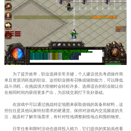
为了提升效率，职业选择非常关键，个人建议优先考虑操作简
单且资源消耗低的职业。这些职业拥有召唤或辅助能力，可以降低
战斗消耗，在挑战强大怪物时会轻松许多。选择适合的职业能让你
在相同时间内获得更多产出，为后续交易打下良好基础。
在游戏中可以通过挑战特定地图来获取值钱的装备和材料，这
些往往是其他玩家特别需求的硬通货。保持对游戏内交流频道的关
注，能及时了解市场需求，有针对性地调整刷怪地点和囤积物资。
日常任务和限时活动也值得投入精力，它们提供的奖励虽然看