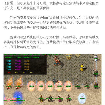
似普通，但积累起来十分可观。积极参与这些活动能带来稳定的资
源补充，是长期收益的重要保障。
积累的资源需要通过合适的渠道进行交易转化，利用游戏内的
摆摊功能或安全的交易平台能更好保障你的收益。交易时要坚守诚
信，不去触碰那些可能带来风险的灰色途径。
游戏内经济系统的核心在于稀缺性，高级武器、顶级套装以及
各类特殊材料通常最为保值。这些物品由于获取难度较高，在市场
上一直保持着稳定的价值。