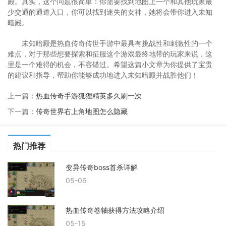
殿。其实，这个问题很简单：你需要找到地图上一个和其他玩家最
少交通的通道入口，你可以找到迷失的女神，她将会带你进入未知
暗殿。
未知暗殿是热血传奇传世手游中最具有挑战性和刺激性的一个
难点，对于那些想要探索和征服这个游戏最终地带的玩家来说，这
里是一个难得的机会，不容错过。希望这篇小文章为你提供了宝贵
的建议和指导，帮助你能够成功地进入未知暗殿并战胜他们！
上一篇：
热血传奇手游狐狸精英多久刷一次
下一篇：
传奇世界右上角地图怎么隐藏
热门推荐
变异传奇boss首杀详解
05-06
热血传奇卷轴获得方法攻略介绍
05-15