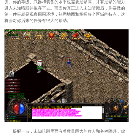
务。你的等级、武器和装备的水平也需要足够高，才有足够的能力
进入未知暗殿并生存下去。而当你真正进入未知暗殿后，你要做的
第一件事就是观察周围环境，熟悉地图和掌握各个区域的特点，这
将会对你后来的任务有很大的帮助。
提醒一点，未知暗殿里面有着数量巨大的敌人和各种障碍，你