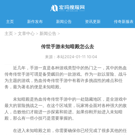
主页
新作发布
新闻公告
资讯更新
传奇新服表
主页
>
文章中心
>
新闻公告
>
传世手游未知暗殿怎么去
来源：本站
2024-01-11 10:04
近几年，手游一直是各种游戏类型中的热门之一，其中的热血
传奇传世手游可谓是备受瞩目的一款游戏。作为一款以冒险、战斗
为主题的游戏，热血传奇传世手游中有着许多挑战性的难点和任
务，最为著名的便是未知暗殿。
未知暗殿是热血传奇传世手游中的一处隐藏地区，是全游戏中
最大的冒险挑战之一。在这个区域里，玩家将会面对各种强大的敌
人，击败他们才能进一步探索和前进。如果你刚开始进入未知暗
殿，那么有一些小技巧是需要掌握的。
在进入未知暗殿之前，你需要确保你已经完成了很多其他的任